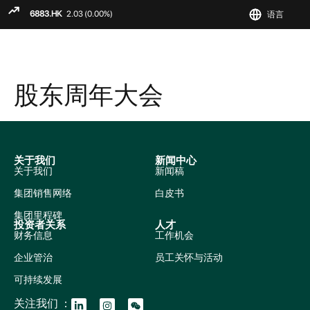
语言
ENGLIS
繁
简
股东周年大会
关于我们
新闻中心
关于我们
新闻稿
集团销售网络
白皮书
集团里程碑
投资者关系
人才
财务信息
工作机会
企业管治
员工关怀与活动
可持续发展
关注我们 ：