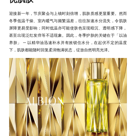
迎接新一年，节庆聚会与上镜时刻倍增，肌肤质感更显重要。然而
冬季低温干燥、室内暖气与频繁温差，往往加速水分流失，令肌肤
屏障更易受影响；同时低温亦可能使肤色呈现暗沉、透明感下降，
甚至出现泛红发痒等不适现象。因此，冬季护肤的关键在于「以油
养肤」 — 以精华油迅速补水并有效锁住水分，在起伏不定的温度
下，肌肤都能随时回复柔润饱满状态，绽放自然明亮光泽。