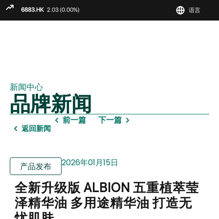
语言
ENGLIS
繁
简
新闻中心
品牌新闻
前一篇
下一篇
返回新闻
2026年01月15日
产品发布
全新升级版 ALBION 五重植萃莹
泽精华油 多用途精华油 打造无
忧肌肤