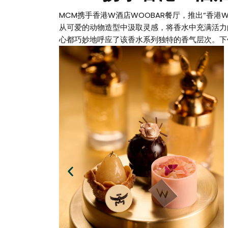
MCM携手香港W酒店WOOBAR餐厅，推出“香港W酒店 
从可爱的动物造型中汲取灵感，将香水中充满活力
心都巧妙地呼应了该香水系列独特的香气层次。下午茶将