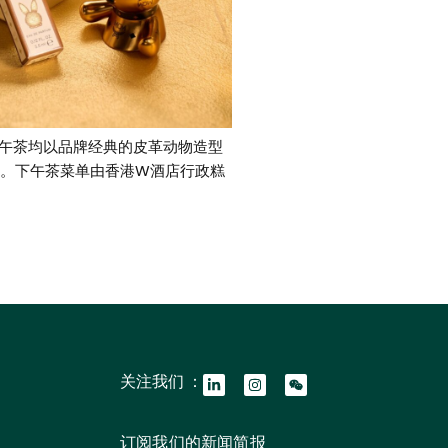
下午茶均以品牌经典的皮革动物造型
。下午茶菜单由香港W酒店行政糕
关注我们 ：
订阅我们的新闻简报