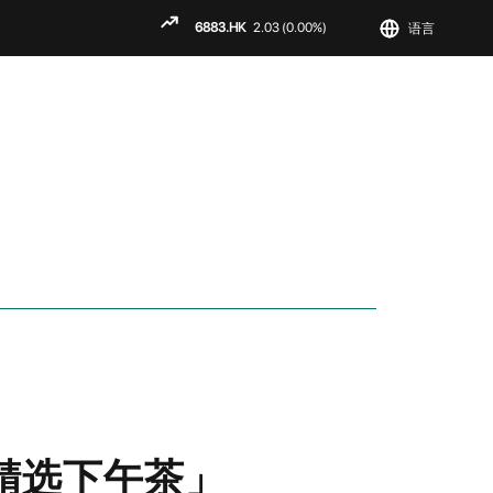
语言
ENGLISH
繁
简
 精选下午茶」