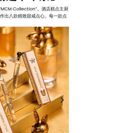
M Collection”。酒店糕点主厨
作出八款精致甜咸点心。每一款点