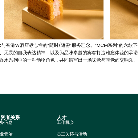
与香港W酒店标志性的“随时/随需”服务理念。“MCM系列”的六款
、无畏的自我表达精神，以及为品味卓越的宾客打造难忘体验的承诺
香水系列中的一种动物角色，共同谱写出一场味觉与嗅觉的交响乐。
投资者关系
人才
务信息
工作机会
业管治
员工关怀与活动