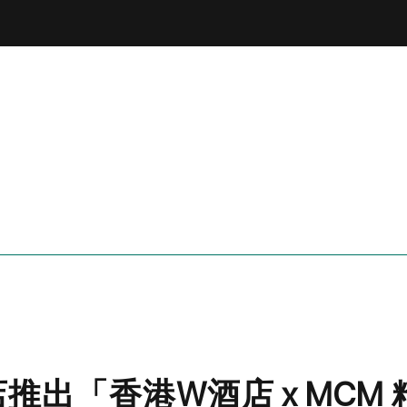
店推出「香港W酒店 x MCM