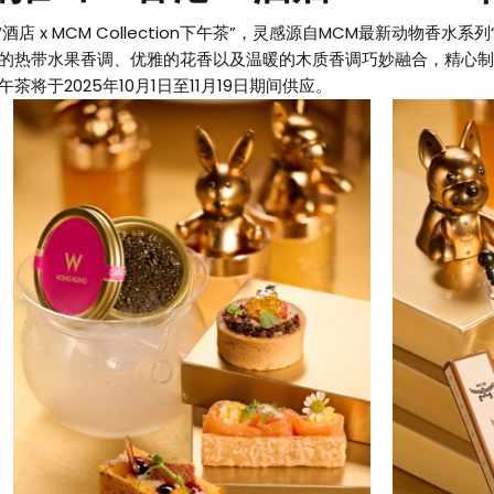
x MCM Collection下午茶”，灵感源自MCM最新动物香水系列“MC
的热带水果香调、优雅的花香以及温暖的木质香调巧妙融合，精心制
于2025年10月1日至11月19日期间供应。