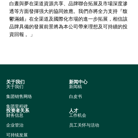
白晝與夢在渠道資源共享、品牌聯合拓展及市場深度滲
透等方面發揮强大的協同效應。我們亦將全力支持『馥
鬱滿鋪』在全渠道及國際化市場的進一步拓展，相信該
品牌具備的發展前景將為本公司帶來理想及可持續的投
資回報 。」
关于我们
新闻中心
关于我们
新闻稿
集团销售网络
白皮书
集团里程碑
投资者关系
人才
财务信息
工作机会
企业管治
员工关怀与活动
可持续发展