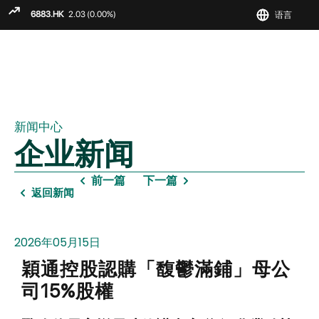
语言
ENGLIS
繁
简
新闻中心
企业新闻
前一篇
下一篇
返回新闻
2026年05月15日
穎通控股認購「馥鬱滿鋪」母公
司15%股權