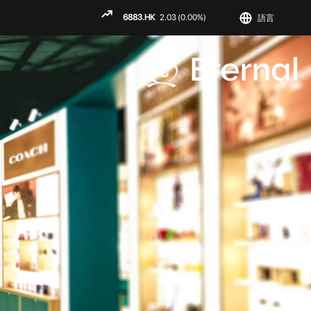
語言
ENGLISH
繁
简