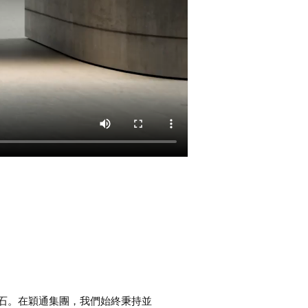
石。在穎通集團，我們始終秉持並