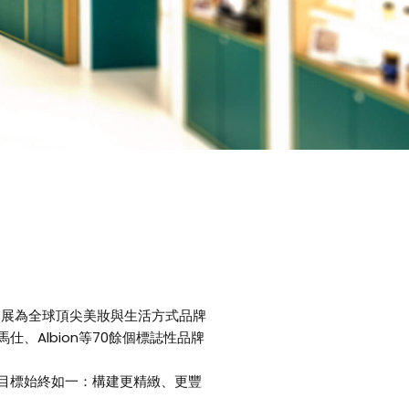
發展為全球頂尖美妝與生活方式品牌
Albion等70餘個標誌性品牌
目標始終如一：構建更精緻、更豐