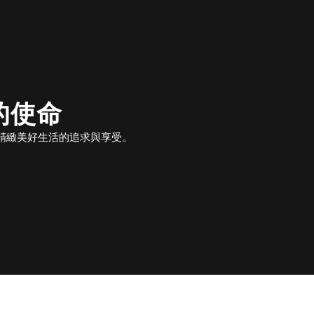
的使命
精緻美好生活的追求與享受
。