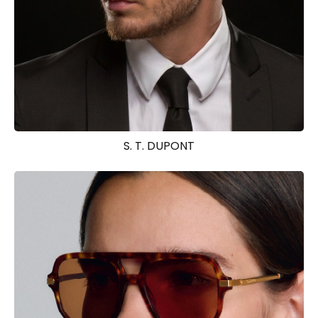
S. T. DUPONT