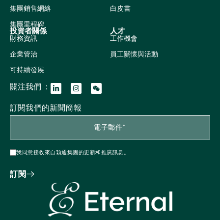
集團銷售網絡
白皮書
集團里程碑
投資者關係
人才
財務資訊
工作機會
企業管治
員工關懷與活動
可持續發展
關注我們 ：
訂閱我們的新聞簡報
我同意接收來自穎通集團的更新和推廣訊息。
訂閱