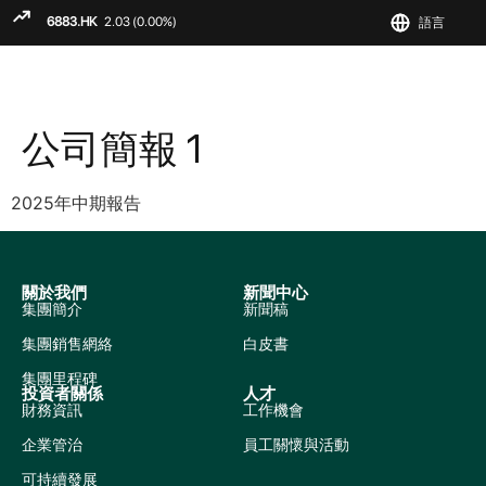
語言
ENGLIS
繁
简
公司簡報 1
2025年中期報告
關於我們
新聞中心
集團簡介
新聞稿
集團銷售網絡
白皮書
集團里程碑
投資者關係
人才
財務資訊
工作機會
企業管治
員工關懷與活動
可持續發展