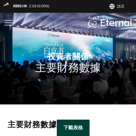
語言
ENGLIS
繁
简
投資者關係
主要財務數據
主要財務數據
下載表格