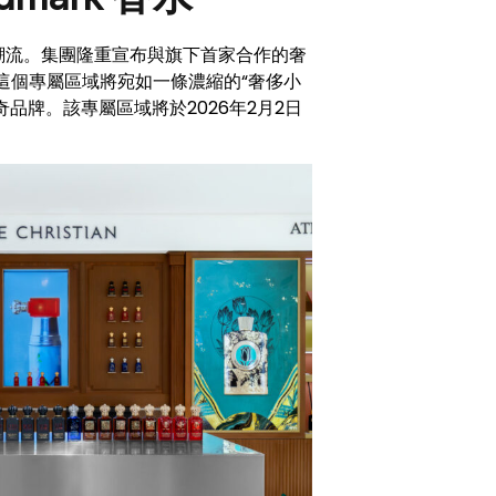
學潮流。集團隆重宣布與旗下首家合作的奢
。這個專屬區域將宛如一條濃縮的“奢侈小
O四大傳奇品牌。該專屬區域將於2026年2月2日