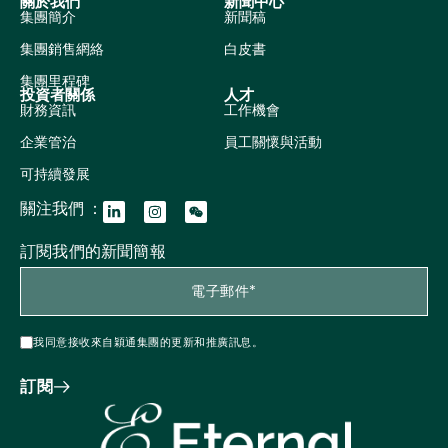
關於我們
新聞中心
集團簡介
新聞稿
集團銷售網絡
白皮書
集團里程碑
投資者關係
人才
財務資訊
工作機會
企業管治
員工關懷與活動
可持續發展
關注我們 ：
訂閱我們的新聞簡報
我同意接收來自穎通集團的更新和推廣訊息。
訂閱