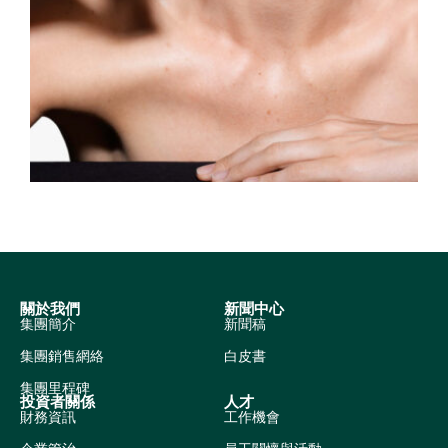
關於我們
新聞中心
集團簡介
新聞稿
集團銷售網絡
白皮書
集團里程碑
投資者關係
人才
財務資訊
工作機會