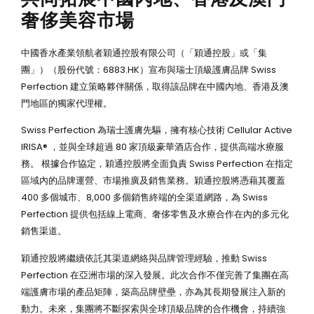
奢侈美容市場
中國香水產業領航者穎通控股有限公司（「穎通控股」或「集
團」）（股份代號：6883.HK）宣布與瑞士頂級護膚品牌 Swiss
Perfection 建立策略夥伴關係，取得該品牌在中國內地、香港及澳
門地區的獨家代理權。
Swiss Perfection 為瑞士護膚先驅，擁有核心技術 Cellular Active
IRISA® ，並與全球超過 80 家頂級豪華酒店合作，提供高端水療服
務。 根據合作協定，穎通控股將全面負責 Swiss Perfection 在指定
區域內的品牌運營、市場推廣及銷售業務。穎通控股將憑藉其覆蓋
400 多個城市、8,000 多個銷售終端的全渠道網路，為 Swiss
Perfection 提供包括線上電商、奢侈零售及水療合作在內的多元化
銷售渠道。
穎通控股將繼續依託其渠道網絡與品牌管理經驗，推動 Swiss
Perfection 在亞洲市場的深入發展。此次合作不僅完善了集團在高
端護膚市場的產品矩陣，築高品牌壁壘，亦為其長期發展注入新的
動力。未來，集團將不斷探索與全球頂級品牌的合作機會，持續強