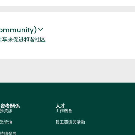
ommunity)
共享来促进和谐社区
投資者關係
人才
務資訊
工作機會
業管治
員工關懷與活動
持續發展