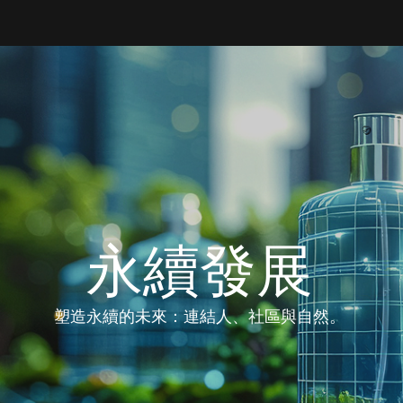
永續發展
塑造永續的未來：連結人、社區與自然。