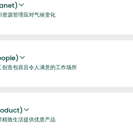
anet)
和资源管理应对气候变化
ople)
工创造包容且令人满意的工作场所
oduct)
求精致生活提供优质产品