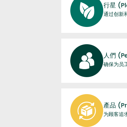
行星 (Pl
通过创新
人們 (Pe
确保为员
產品 (Pr
为顾客追