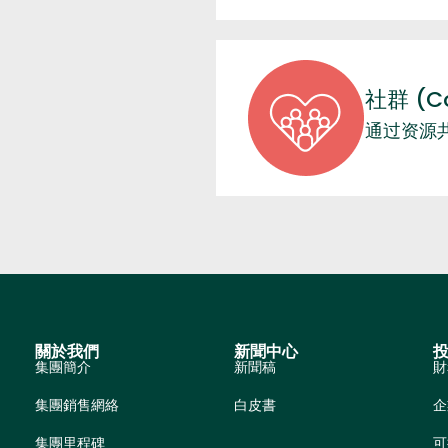
社群 (C
通过资源
關於我們
新聞中心
集團簡介
新聞稿
財
集團銷售網絡
白皮書
企
集團里程碑
可